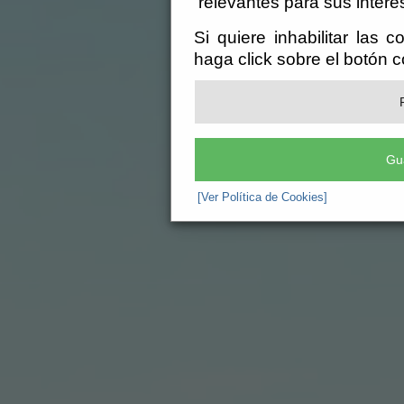
relevantes para sus intere
Si quiere inhabilitar las 
haga click sobre el botón 
Gu
[Ver Política de Cookies]