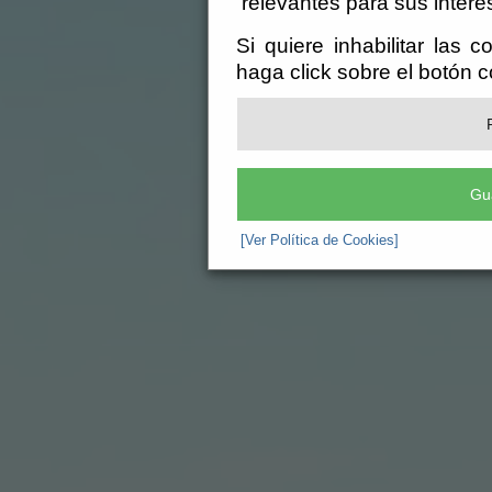
relevantes para sus intere
Si quiere inhabilitar las 
haga click sobre el botón 
Gu
[Ver Política de Cookies]