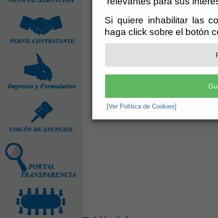
relevantes para sus intere
Si quiere inhabilitar las 
haga click sobre el botón 
Gu
[Ver Política de Cookies]