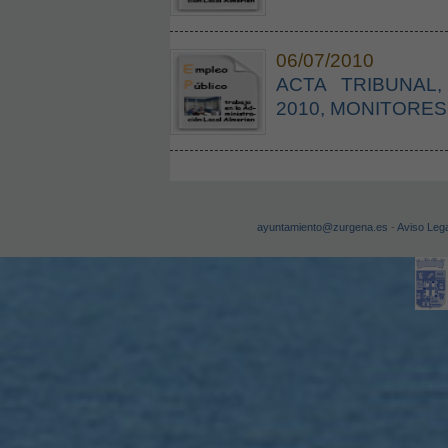
06/07/2010
ACTA TRIBUNAL
2010, MONITORES
ayuntamiento@zurgena.es
-
Aviso Lega