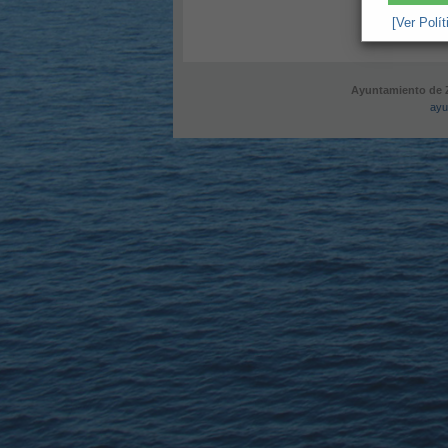
[Ver Polí
Ayuntamiento de Z
ayu