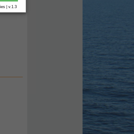
es | v.1.3