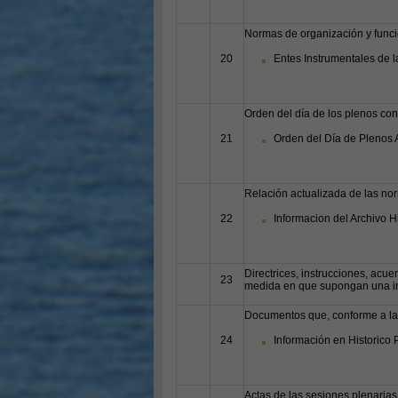
Normas de organización y funci
20
Entes Instrumentales de l
Orden del día de los plenos con
21
Orden del Día de Plenos A
Relación actualizada de las nor
22
Informacion del Archivo 
Directrices, instrucciones, acue
23
medida en que supongan una int
Documentos que, conforme a la l
24
Información en Historico 
Actas de las sesiones plenarias