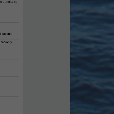
ue permita su
itucional.
ización y