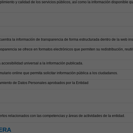
limiento y calidad de los servicios públicos, así como la información disponible q
cuentra la información de transparencia de forma estructurada dentro de la web inst
nsparencia se ofrece en formatos electrónicos que permiten su redistribución, reutil
 accesibilidad universal a la información publicada.
mulario online que permita solicitar información pública a los ciudadanos.
tamiento de Datos Personales aprobados por la Entidad
ertos relacionados con las competencias y áreas de actividades de la entidad.
ERA