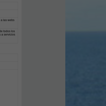
 a las webs
de todos los
 a servicios