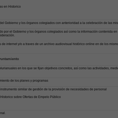
s en Historico
del Gobierno y los órganos colegiados con anterioridad a la celebración de las mi
 por el Gobierno y los órganos colegiados así como la información contenida en 
ideración.
 de internet y/o a traves de un archivo audiovisual histórico online en de los mism
Ayuntamiento
urianuales en los que se fijan objetivos concretos, así como las actividades, medi
miento de los planes y programas
 instrumento similar de gestión de la provisión de necesidades de personal
 Historico sobre Ofertas de Empelo Público
nal.