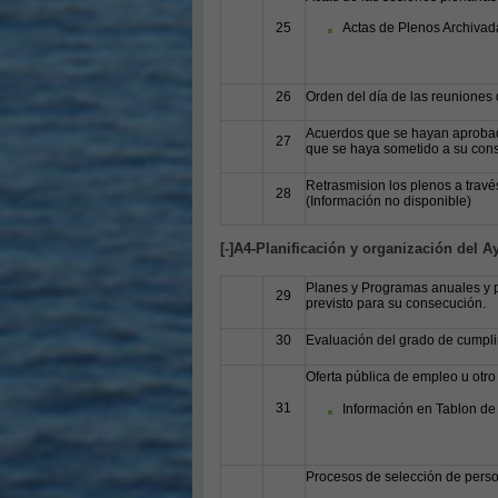
25
Actas de Plenos Archivada
26
Orden del día de las reuniones 
Acuerdos que se hayan aprobado
27
que se haya sometido a su cons
Retrasmision los plenos a través
28
(Información no disponible)
[
-
]A4-Planificación y organización del 
Planes y Programas anuales y pl
29
previsto para su consecución.
30
Evaluación del grado de cumpli
Oferta pública de empleo u otro
31
Información en Tablon de
Procesos de selección de perso