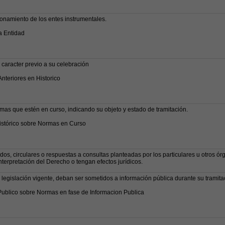
onamiento de los entes instrumentales.
a Entidad
 caracter previo a su celebración
nteriores en Historico
mas que estén en curso, indicando su objeto y estado de tramitación.
Histórico sobre Normas en Curso
rdos, circulares o respuestas a consultas planteadas por los particulares u otros ór
erpretación del Derecho o tengan efectos jurídicos.
egislación vigente, deban ser sometidos a información pública durante su tramita
Publico sobre Normas en fase de Informacion Publica