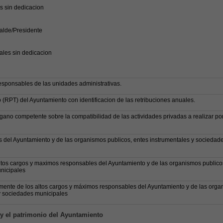
 sin dedicacion
calde/Presidente
jales sin dedicacion
responsables de las unidades administrativas.
(RPT) del Ayuntamiento con identificacion de las retribuciones anuales.
gano competente sobre la compatibilidad de las actividades privadas a realizar por
gos del Ayuntamiento y de las organismos publicos, entes instrumentales y sociedad
altos cargos y maximos responsables del Ayuntamiento y de las organismos publico
nicipales
mente de los altos cargos y máximos responsables del Ayuntamiento y de las org
 y sociedades municipales
 y el patrimonio del Ayuntamiento