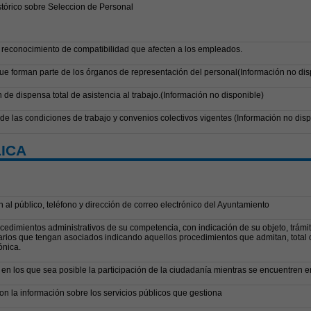
stórico sobre Seleccion de Personal
 reconocimiento de compatibilidad que afecten a los empleados.
que forman parte de los órganos de representación del personal(Información no dis
 dispensa total de asistencia al trabajo.(Información no disponible)
e las condiciones de trabajo y convenios colectivos vigentes (Información no disp
ICA
n al público, teléfono y dirección de correo electrónico del Ayuntamiento
cedimientos administrativos de su competencia, con indicación de su objeto, trámit
arios que tengan asociados indicando aquellos procedimientos que admitan, total 
ónica.
en los que sea posible la participación de la ciudadanía mientras se encuentren en
on la información sobre los servicios públicos que gestiona