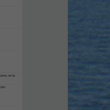
ganos, en la
ción.